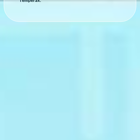
Temperax.