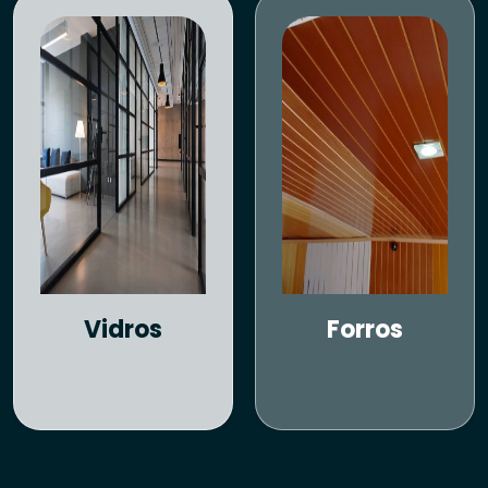
Vidros
Forros