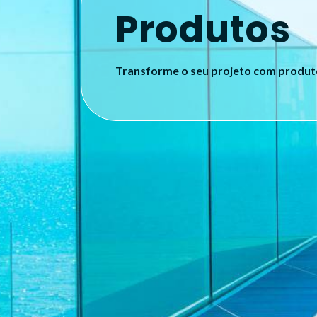
Produtos
Transforme o seu projeto com produ