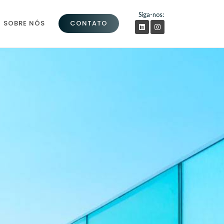
Siga-nos:
SOBRE NÓS
CONTATO